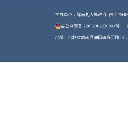
主办单位：辉南县人民政府
吉ICP备06
吉公网安备 22052302220001号
地址：吉林省辉南县朝阳镇兴工路53-