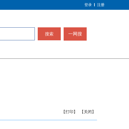
登录
注册
搜索
一网搜
【打印】
【关闭】