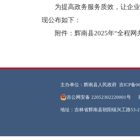
为
提高政务服务质效，
让企业
现公布如下：
附件：
辉南县2025年“全程网
主办单位：辉南县人民政府
吉ICP备06
吉公网安备 22052302220001号
地址：吉林省辉南县朝阳镇兴工路53-2号 邮编