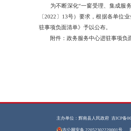
为不断深化“一窗受理、集成服
〔2022〕13号）要求，根据各单
驻事项负面清单》予以公布。
附件：
政务服务中心进驻事项负
主办单位：辉南县人民政府
吉ICP备06
吉公网安备 22052302220001号