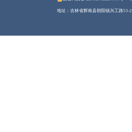
地址：吉林省辉南县朝阳镇兴工路53-2号 邮编