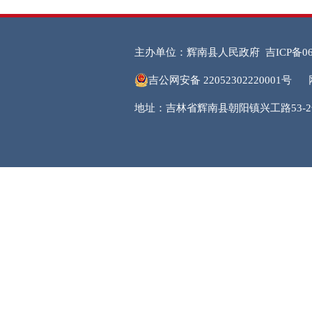
主办单位：辉南县人民政府
吉ICP备06
吉公网安备 22052302220001号
地址：吉林省辉南县朝阳镇兴工路53-2号 邮编