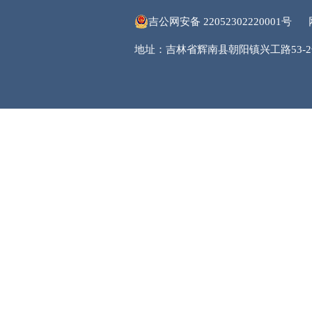
吉公网安备 22052302220001号
地址：吉林省辉南县朝阳镇兴工路53-2号 邮编