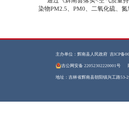
通过《辉南县落实
<空气质量
染物PM2.5、PM0、二氧化硫
主办单位：辉南县人民政府
吉ICP备06
吉公网安备 22052302220001号
地址：吉林省辉南县朝阳镇兴工路53-2号 邮编