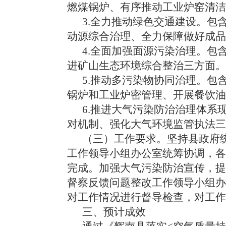
燃煤锅炉
、有序推动工业炉窑清洁
3.全力推动绿色交通建设。
包
动源综合治理
、
全力保障做好成品
4.全面加强面源污染治理。
包
进矿山生态环境综合整治
三方面
。
5.推动多污染物协同治理。
包
锅炉和工业炉密管理
、
开展餐饮油
6.推进大气污染防治治理体系
对机制
、
强化大气环境监管执法
三
（三）
工作要求。
坚持县政府
工作领导小组办公室统筹协调，各
完成。加强大气污染防治宣传，提
督察反馈问题整改工作领导小组办
对工作情况进行督导检查，对工
三、预计成效