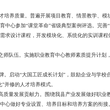
才培养质量。普遍开展项目教育、情景教学、模
育中心
参加
“
课堂革命
”
省级典型案例评选。完善
“
需求设计课程，开发模块化、系统化的实训课程
匠之师队伍。实施职业
教育中心
教师素质提升计划
牌。
启动
“
大国工匠成长计划
”
，鼓励企业与学校
化
”
并修的人才培养模式。
高质量发展贡献力。围绕我县产业发展做好职业
中心
做好专业设置、培养目标和培养方案的衔接