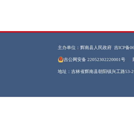
主办单位：辉南县人民政府
吉ICP备06
吉公网安备 22052302220001号
地址：吉林省辉南县朝阳镇兴工路53-2号 邮编