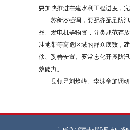
要加快推进在建水利工程进度，完
苏新杰强调，要配齐配足防汛保
品、发电机等物资，分类规范存
洼地带等高危区域的群众底数，建
移、妥善安置。要常态化开展防
救能力。
县领导刘焕峰、李沫参加调研
主办单位：辉南县人民政府
吉ICP备06