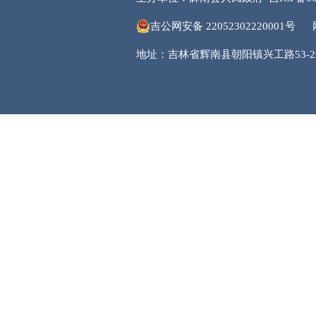
吉公网安备 22052302220001号
地址：吉林省辉南县朝阳镇兴工路53-