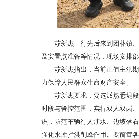
苏新杰一行先后来到团林镇、辉
及安置点准备等情况，现场安排部
苏新杰指出，当前正值主汛期，
力保障人民群众生命财产安全。
苏新杰要求，要选派熟悉堤段情
时段与管控范围，实行双人双岗、
识，防范车辆行人涉水、边坡落
强化水库拦洪削峰作用。要前置