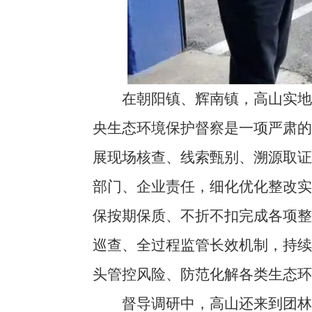
在朝阳镇、辉南镇，高山实地督
央生态环境保护督察是一项严肃
展现场核查、线索甄别、溯源取
部门、企业责任，细化优化整改
保按期保质、不折不扣完成各项
巡查、全过程监管长效机制，持
头管控风险、防范化解各类生态环
督导调研中，高山还来到团林镇