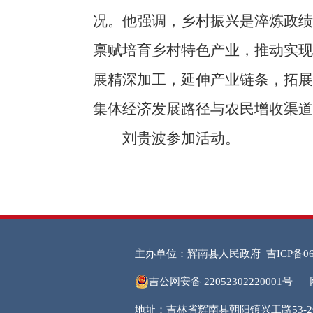
况。他强调，乡村振兴是淬炼政绩
禀赋培育乡村特色产业，推动实
展精深加工，延伸产业链条，拓
集体经济发展路径与农民增收渠道
刘贵波参加活动。
主办单位：辉南县人民政府
吉ICP备06
吉公网安备 22052302220001号
地址：吉林省辉南县朝阳镇兴工路53-2号 邮编