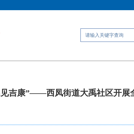
禹见吉康”——西凤街道大禹社区开展