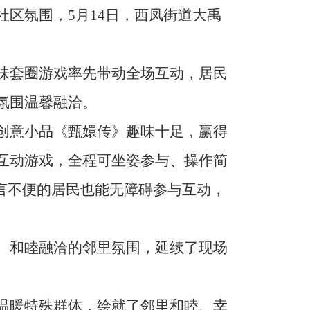
区氛围，5月14日，西凤街道大禹
味套圈游戏率先带动全场互动，居民
氛围温馨融洽。
创意小品《甄嬛传》趣味十足，赢得
互动游戏，全程可坐姿参与、操作简
言不便的居民也能无障碍参与互动，
、和睦融洽的邻里氛围，延续了现场
温暖特殊群体，绘就了邻里和睦、幸