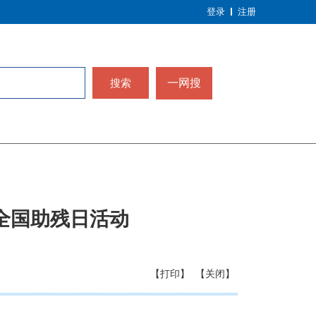
登录
注册
搜索
一网搜
全国助残日活动
【打印】
【关闭】