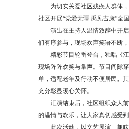
为切实关爱社区残疾人群体，丰
社区开展“党爱无疆 禹见吉康”全
演出在主持人温情致辞中开启，
们有序参与，现场欢声笑语不断，
精彩节目轮番登台，独唱《江山
现场阵阵欢笑与掌声。节目间隙
单，适配老年及行动不便居民。其
充分彰显暖心关怀。
汇演结束后，社区组织众人前往
的温情与欢乐，让大家真切感受到
此次活动，以文艺展演、趣味互