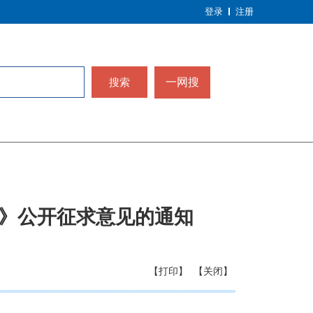
登录
注册
搜索
一网搜
》公开征求意见的通知
【打印】
【关闭】