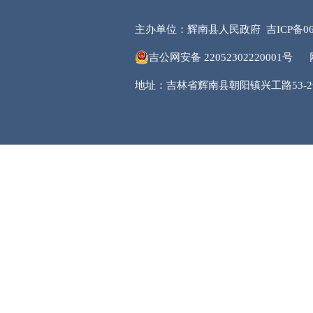
主办单位：辉南县人民政府
吉ICP备06
吉公网安备 22052302220001号
地址：吉林省辉南县朝阳镇兴工路53-