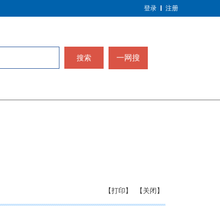
登录
注册
搜索
一网搜
【打印】
【关闭】